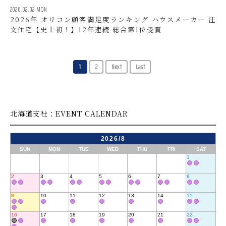
2026.02.02 MON
2026年 オリコン顧客満足度ランキング ハウスメーカー 注
文住宅【史上初！】12年連続 総合第1位受賞
1
2
Next
Last
北海道支社：EVENT CALENDAR
2026/8
SUN
MON
TUE
WED
THU
FRI
SAT
1
2
3
4
5
6
7
8
9
10
11
12
13
14
15
16
17
18
19
20
21
22