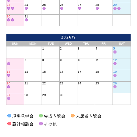
23
24
25
26
27
28
29
30
31
2026/9
SUN
MON
TUE
WED
THU
FRI
SAT
1
2
3
4
5
6
7
8
9
10
11
12
13
14
15
16
17
18
19
20
21
22
23
24
25
26
27
28
29
30
現場見学会
完成内覧会
入居者内覧会
設計相談会
その他