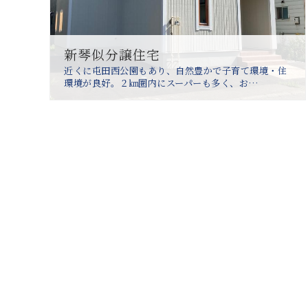
新琴似分譲住宅
近くに屯田西公園もあり、自然豊かで子育て環境・住
環境が良好。２㎞圏内にスーパーも多く、お…