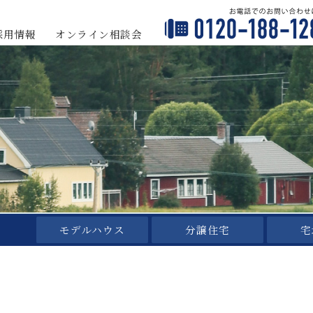
採用情報
オンライン
相談会
モデルハウス
分譲住宅
宅