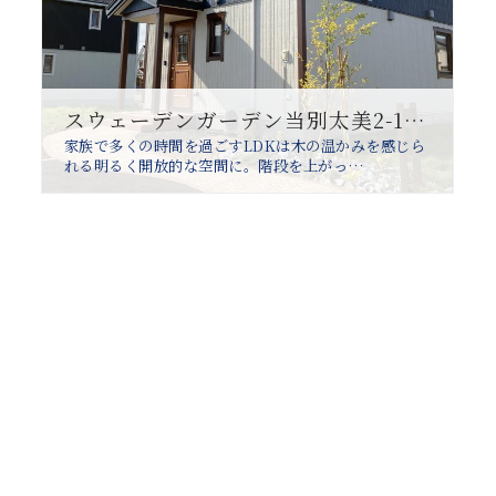
スウェーデンガーデン当別太美2-1分譲住宅
家族で多くの時間を過ごすLDKは木の温かみを感じら
れる明るく開放的な空間に。階段を上がっ…