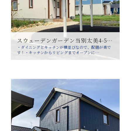
スウェーデンガーデン当別太美4-5分譲住宅
・ダイニングとキッチンが横並びなので、配膳が楽で
す！・キッチンからリビングまでオープンに…