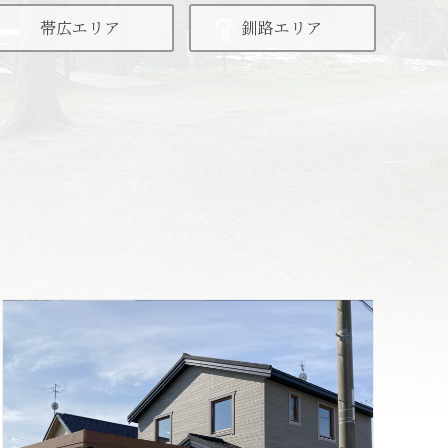
帯広エリア
釧路エリア