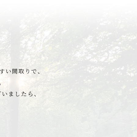
すい間取りで、
。
ざいましたら、