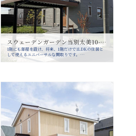
スウェーデンガーデン当別太美10-1分譲住宅
1階にも部屋を設け、将来、1階だけで1LDKの住居と
して使えるユニバーサルな間取りです。…