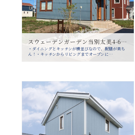
スウェーデンガーデン当別太美4-6分譲住宅
・ダイニングとキッチンが横並びなので、配膳が楽ち
ん！・キッチンからリビングまでオープンに…