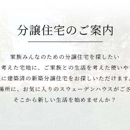
分譲住宅のご案内
家族みんなのための分譲住宅を探したい
を考えた宅地に、
ご家族との生活を考えた使いや
既に建築済の新築分譲住宅を
お探しいただけます
場所に、お気に入りの
スウェーデンハウスがご
そこから新しい生活を始めませんか？