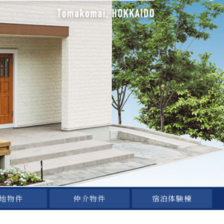
地物件
仲介物件
宿泊体験棟