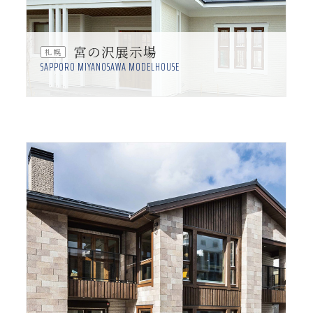
宮の沢展示場
札幌
SAPPORO MIYANOSAWA MODELHOUSE