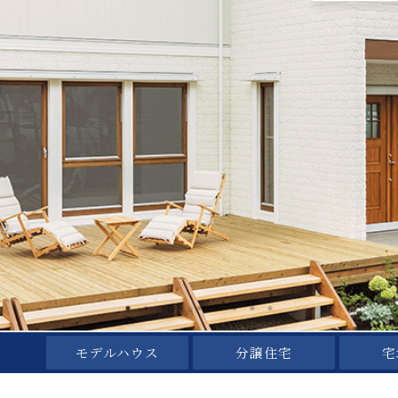
モデルハウス
分譲住宅
宅