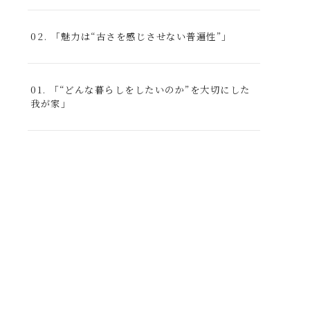
02. 「魅力は“古さを感じさせない普遍性”」
01. 「“どんな暮らしをしたいのか”を大切にした
我が家」