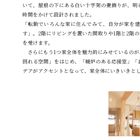
いて、屋根の下にある白い十字架の妻飾りが、明
時間をかけて設計されました。
「転勤でいろんな家に住んでみて、自分が家を
す」。2階にリビングを置いた間取りや1階と2階
を受けます。
さらにもう1つ家全体を魅力的にみせているのが
回れる空間」をはじめ、「暖炉のある応接室」「
デアがアクセントとなって、家全体にいきいきと