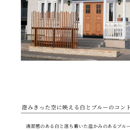
澄みきった空に映える白とブルーのコン
清潔感のある白と落ち着いた温かみのあるブルー