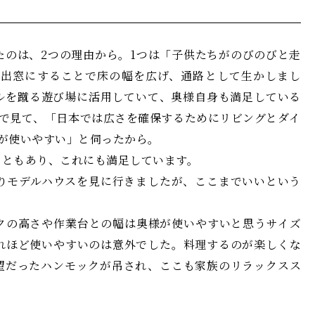
のは、2つの理由から。1つは「子供たちがのびのびと走
を出窓にすることで床の幅を広げ、通路として生かしまし
ールを蹴る遊び場に活用していて、奥様自身も満足している
宅で見て、「日本では広さを確保するためにリビングとダイ
が使いやすい」と伺ったから。
こともあり、これにも満足しています。
りモデルハウスを見に行きましたが、ここまでいいという
。
クの高さや作業台との幅は奥様が使いやすいと思うサイズ
れほど使いやすいのは意外でした。料理するのが楽しくな
望だったハンモックが吊され、ここも家族のリラックスス