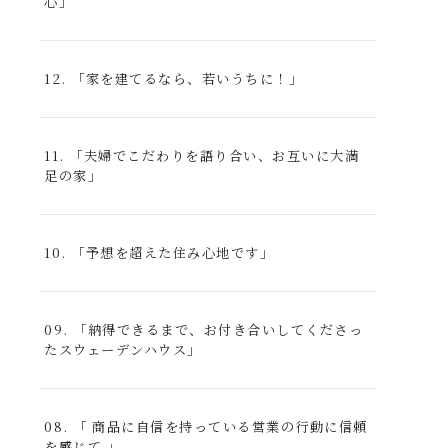
心」
12. 「家を建てるなら、若いうちに！」
11. 「夫婦でこだわりを語り合い、お互いに大満
足の家」
10. 「予想を超えた住み心地です」
09. 「納得できるまで、お付き合いしてくださっ
たスウェーデンハウス」
08. 「 商品に自信を持っている営業の行動に信頼
を感じて 」