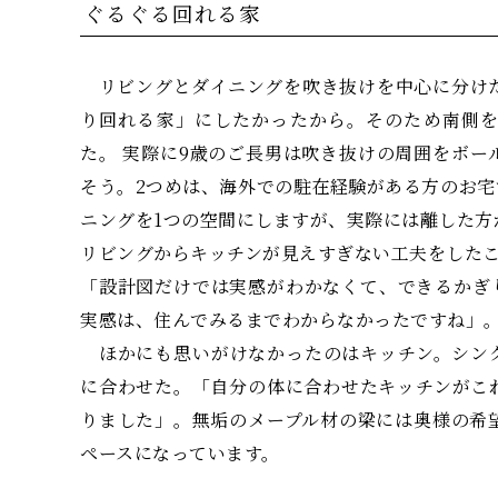
ぐるぐる回れる家
リビングとダイニングを吹き抜けを中心に分けた
り回れる家」にしたかったから。そのため南側
た。 実際に9歳のご長男は吹き抜けの周囲をボ
そう。2つめは、海外での駐在経験がある方のお
ニングを1つの空間にしますが、実際には離した方
リビングからキッチンが見えすぎない工夫をした
「設計図だけでは実感がわかなくて、できるかぎ
実感は、住んでみるまでわからなかったですね」
ほかにも思いがけなかったのはキッチン。シン
に合わせた。「自分の体に合わせたキッチンがこ
りました」。無垢のメープル材の梁には奥様の希
ペースになっています。