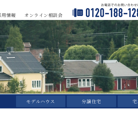
採用情報
オンライン
相談会
ュー
モデルハウス
分譲住宅
宅